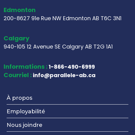
Edmonton
200-8627 91e Rue NW Edmonton AB T6C 3N1
Calgary
940-105 12 Avenue SE Calgary AB T2G 1A1
Informations :
1-866-490-6999
Courriel :
info@parallele-ab.ca
À propos
Employabilité
Nous joindre