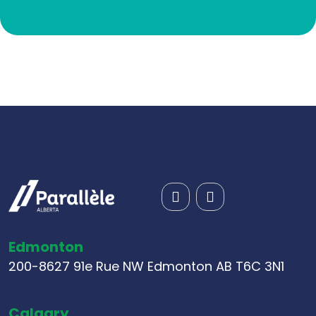
Edmonton
200-8627 91e Rue NW Edmonton AB T6C 3N1
Calgary