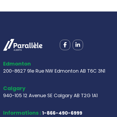
Edmonton
200-8627 91e Rue NW Edmonton AB T6C 3N1
Calgary
940-105 12 Avenue SE Calgary AB T2G 1A1
Informations :
1-866-490-6999