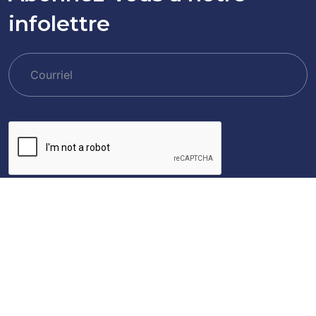
infolettre
S’ABONNER!
© Parallèle Alberta Inc. Tous droits réservés. Site Web