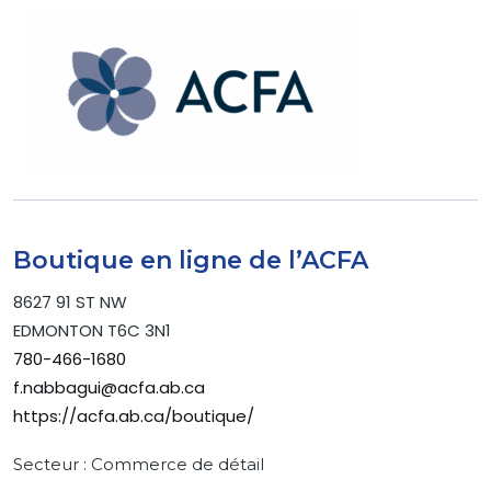
Boutique en ligne de l’ACFA
8627 91 ST NW
EDMONTON T6C 3N1
780-466-1680
f.nabbagui@acfa.ab.ca
https://acfa.ab.ca/boutique/
Secteur : Commerce de détail