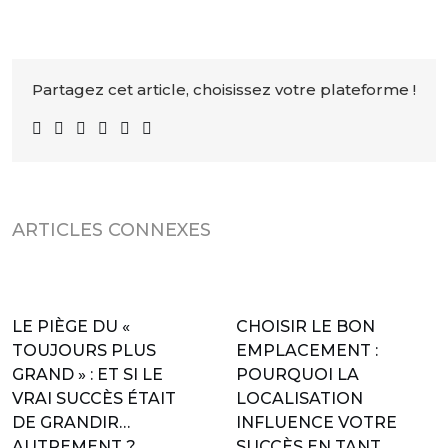
Partagez cet article, choisissez votre plateforme !
ARTICLES CONNEXES
LE PIÈGE DU «
CHOISIR LE BON
TOUJOURS PLUS
EMPLACEMENT :
GRAND » : ET SI LE
POURQUOI LA
VRAI SUCCÈS ÉTAIT
LOCALISATION
DE GRANDIR…
INFLUENCE VOTRE
AUTREMENT ?
SUCCÈS EN TANT