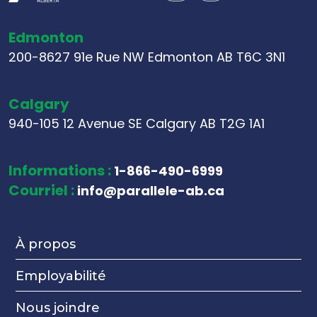
Edmonton
200-8627 91e Rue NW Edmonton AB T6C 3N1
Calgary
940-105 12 Avenue SE Calgary AB T2G 1A1
Informations :
1-866-490-6999
Courriel :
info@parallele-ab.ca
À propos
Employabilité
Nous joindre