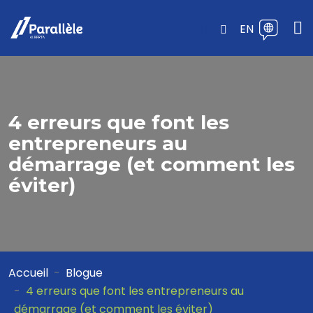
EN
4 erreurs que font les
entrepreneurs au
démarrage (et comment les
éviter)
Accueil
Blogue
4 erreurs que font les entrepreneurs au
démarrage (et comment les éviter)