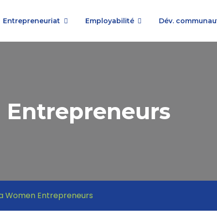
Entrepreneuriat
Employabilité
Dév. communaut
 Entrepreneurs
ta Women Entrepreneurs