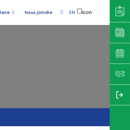
EN
aire
Nous joindre