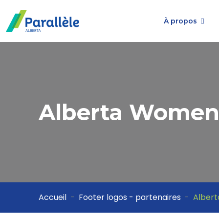
À propos
Alberta Women
Accueil
Footer logos - partenaires
Alber