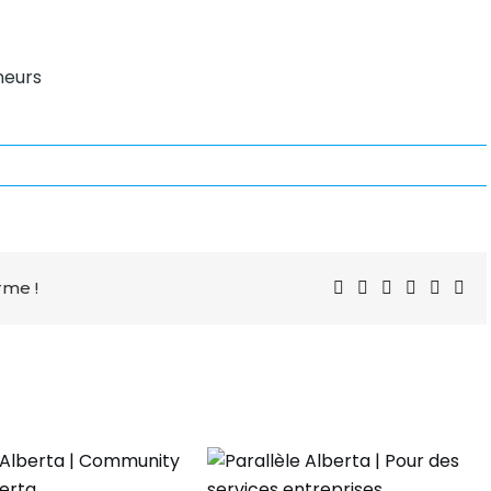
rme !