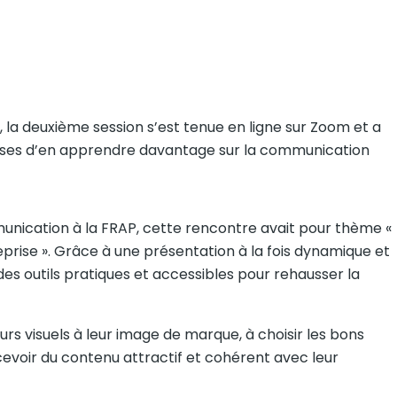
 la deuxième session s’est tenue en ligne sur Zoom et a
uses d’en apprendre davantage sur la communication
unication à la FRAP, cette rencontre avait pour thème «
eprise ». Grâce à une présentation à la fois dynamique et
des outils pratiques et accessibles pour rehausser la
leurs visuels à leur image de marque, à choisir les bons
cevoir du contenu attractif et cohérent avec leur