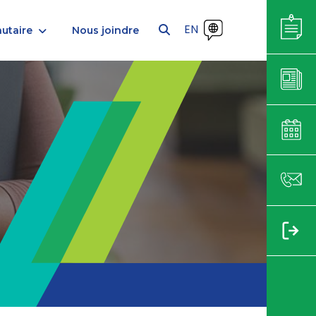
EN
utaire
Nous joindre