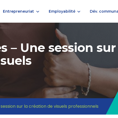
Entrepreneuriat
Employabilité
Dév. communa
es – Une session sur
isuels
 session sur la création de visuels professionnels