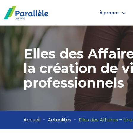
À propos
Elles des Affair
la création de v
professionnels
Accueil
Actualités
Elles des Affaires – Une