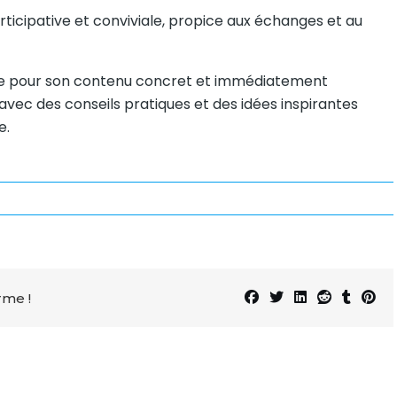
rticipative et conviviale, propice aux échanges et au
ée pour son contenu concret et immédiatement
vec des conseils pratiques et des idées inspirantes
e.
rme !