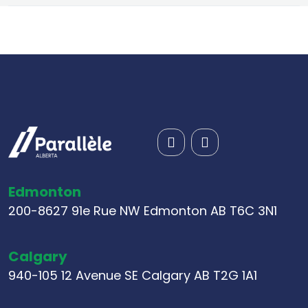
Edmonton
200-8627 91e Rue NW Edmonton AB T6C 3N1
Calgary
940-105 12 Avenue SE Calgary AB T2G 1A1