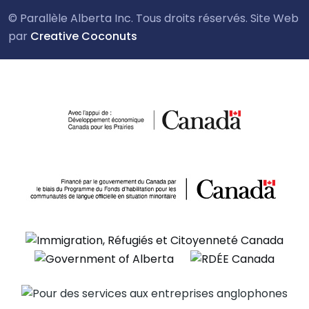
© Parallèle Alberta Inc. Tous droits réservés. Site Web
par
Creative Coconuts