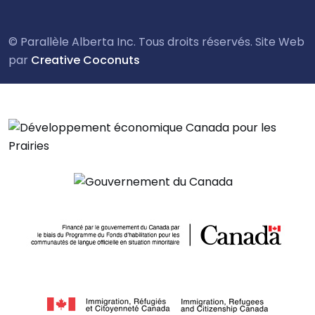
© Parallèle Alberta Inc. Tous droits réservés. Site Web
par
Creative Coconuts