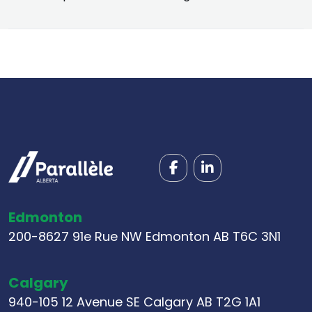
Edmonton
200-8627 91e Rue NW Edmonton AB T6C 3N1
Calgary
940-105 12 Avenue SE Calgary AB T2G 1A1