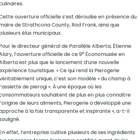
culinaires.
Cette ouverture officielle s’est déroulée en présence du
maire de Strathcona County, Rod Frank, ainsi que
plusieurs élus municipaux.
Pour le directeur général de Parallèle Alberta, Étienne
e
Alary, l’ouverture officielle de ce 9
Économusée en
Alberta est plus que le lancement d’une nouvelle
expérience touristique. « Ce qui rend la Pierogerie
véritablement unique, c’est son modèle « du champ à
l’assiette de pierogi ». À une époque où les
consommateurs souhaitent de plus en plus connaître
l’origine de leurs aliments, Pierogerie a développé une
approche à la fois transparente et inspirante », a-t-il
souligné.
En effet, l’entreprise cultive plusieurs de ses ingrédients