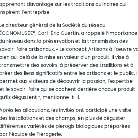
apprenant davantage sur les traditions culinaires qui
inspirent l’entreprise.
Le directeur général de la Société du réseau
ÉCONOMUSÉE®, Carl-Éric Guertin, a rappelé l’importance
du réseau dans la préservation et la transmission des
savoir-faire artisanaux. « Le concept Artisans à l’œuvre v
bien au-delà de la mise en valeur d’un produit. Il vise à
transmettre des savoirs, à préserver des traditions et à
créer des liens significatifs entre les artisans et le public. I
permet aux visiteurs de découvrir la passion, l’expertise
et le savoir-faire qui se cachent derrière chaque produit
qu’ils dégustent », mentionne-t-il.
Après les allocutions, les invités ont participé une visite
des installations et des champs, en plus de déguster
différentes variétés de pierogis biologiques préparées
par l’équipe de Pierogerie.