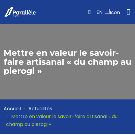
EN
Mettre en valeur le savoir-
faire artisanal « du champ au
pierogi »
Accueil
Actualités
Mettre en valeur le savoir-faire artisanal « du
champ au pierogi »