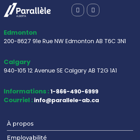
Edmonton
200-8627 91e Rue NW Edmonton AB T6C 3N1
Calgary
940-105 12 Avenue SE Calgary AB T2G 1A1
Informations :
1-866-490-6999
Courriel :
info@parallele-ab.ca
À propos
Employabilité